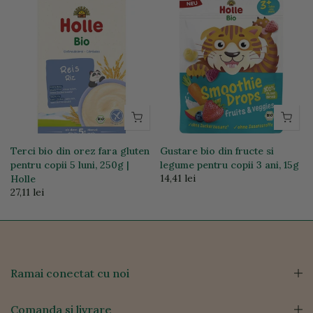
i
Terci bio din orez fara gluten
Gustare bio din fructe si
pentru copii 5 luni, 250g |
legume pentru copii 3 ani, 15g
14,41 lei
Holle
27,11 lei
Ramai conectat cu noi
Comanda si livrare