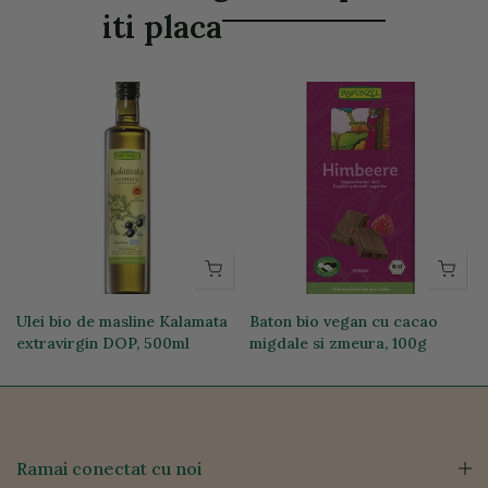
iti placa
Ulei bio de masline Kalamata
Baton bio vegan cu cacao
extravirgin DOP, 500ml
migdale si zmeura, 100g
111,44 lei
26,35 lei
Ramai conectat cu noi