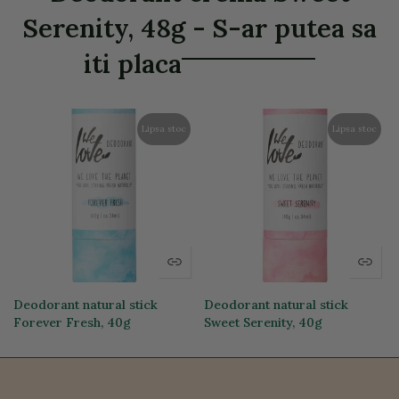
Serenity, 48g - S-ar putea sa
iti placa
Lipsa stoc
Lipsa stoc
Deodorant natural stick
Deodorant natural stick
Forever Fresh, 40g
Sweet Serenity, 40g
47,30 lei
47,30 lei