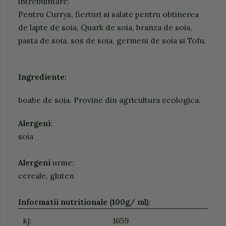
intrebuintare:
Pentru Currys, fierturi si salate pentru obtinerea
de lapte de soia, Quark de soia, branza de soia,
pasta de soia, sos de soia, germeni de soia si Tofu.
Ingrediente:
boabe de soia. Provine din agricultura ecologica.
Alergeni
:
soia
Alergeni
urme:
cereale, gluten
Informatii nutritionale (100g/ ml)
:
kj:
1659