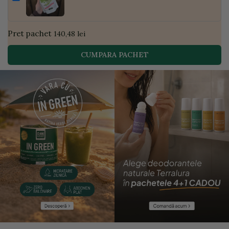
| Golden Flavours
Pret pachet
140,48 lei
CUMPARA PACHET