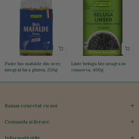
Paste bio mafalde din orez
Linte beluga bio neagra in
integral fara gluten, 250g
conserva, 400g
19,74 lei
12,76 lei
Ramai conectat cu noi
Comanda si livrare
Informatii utile