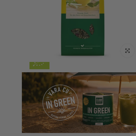
Click p