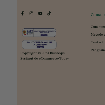
Comanda
Cum cum
Metode d
Contact
Program 
Copyright © 2024 Bioshops
Sustinut de
eCommerce-Today
.