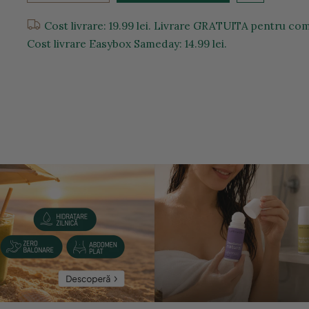
Cost livrare: 19.99 lei. Livrare GRATUITA pentru com
Cost livrare Easybox Sameday: 14.99 lei.
entru a mari