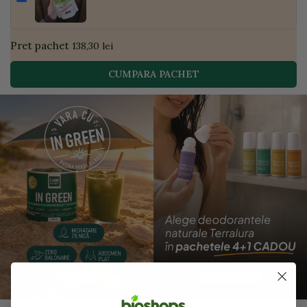
| Golden Flavours
Pret pachet
138,30 lei
CUMPARA PACHET