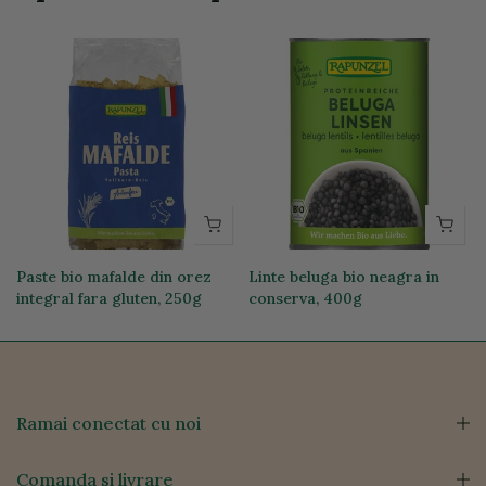
Paste bio mafalde din orez
Linte beluga bio neagra in
integral fara gluten, 250g
conserva, 400g
19,74 lei
12,76 lei
Ramai conectat cu noi
Comanda si livrare