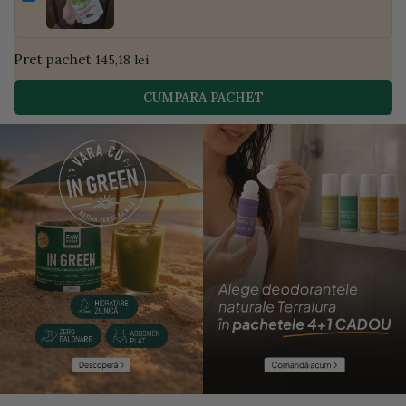
| Golden Flavours
Pret pachet
145,18 lei
CUMPARA PACHET