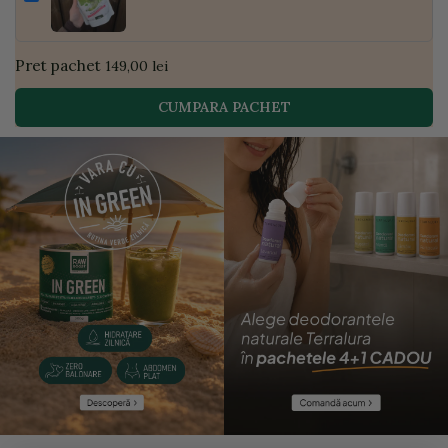
| Golden Flavours
Pret pachet
149,00 lei
CUMPARA PACHET