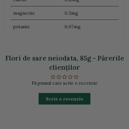
magneziu:
0,3mg
potasiu:
0,07mg
Flori de sare neiodata, 85g - Părerile
clienţilor
Fii primul care scrie o recenzie
Scrie o recenzie