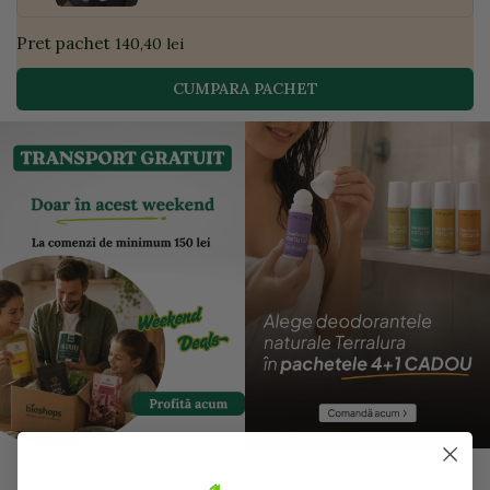
Pret pachet
140,40 lei
CUMPARA PACHET