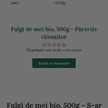
sare:
<0,01g
Fulgi de mei bio, 500g - Părerile
clienţilor
Fii primul care scrie o recenzie
Scrie o recenzie
Fulgi de mei bio, 500g - S-ar