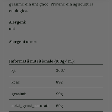
grasime din unt ghee. Provine din agricultura
ecologica.
Alergeni
:
unt
Alergeni
urme:
Informatii nutritionale (100g/ ml)
:
kj:
3667
kcal:
892
grasimi:
99g
acizi_grasi_saturati:
69g