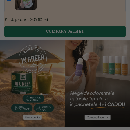
| Golden Flavours
Pret pachet
207,62 lei
CUMPARA PACHET