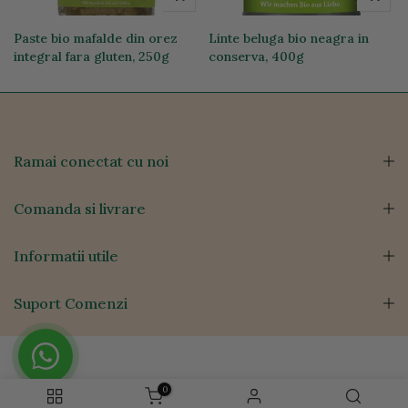
Paste bio mafalde din orez
Linte beluga bio neagra in
integral fara gluten, 250g
conserva, 400g
19,74 lei
12,76 lei
Ramai conectat cu noi
Comanda si livrare
Informatii utile
Suport Comenzi
0