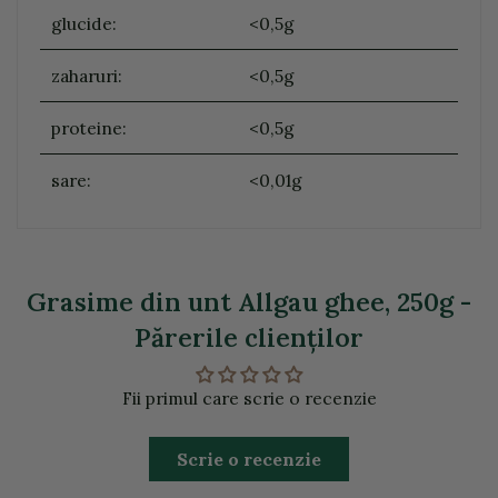
glucide:
<0,5g
zaharuri:
<0,5g
proteine:
<0,5g
sare:
<0,01g
Grasime din unt Allgau ghee, 250g -
Părerile clienţilor
Fii primul care scrie o recenzie
Scrie o recenzie