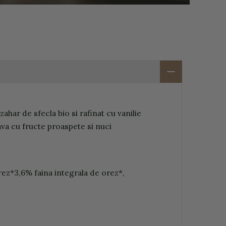
har de sfecla bio si rafinat cu vanilie
ava cu fructe proaspete si nuci
orez*3,6% faina integrala de orez*,