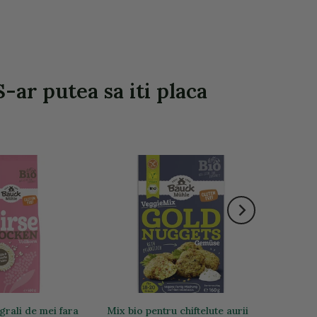
-ar putea sa iti placa
egrali de mei fara
Mix bio pentru chiftelute aurii