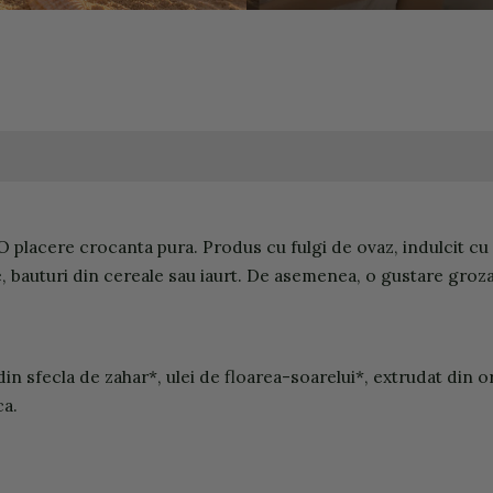
placere crocanta pura. Produs cu fulgi de ovaz, indulcit cu za
, bauturi din cereale sau iaurt. De asemenea, o gustare groz
 din sfecla de zahar*, ulei de floarea-soarelui*, extrudat din 
ca.