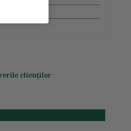
rerile clienţilor