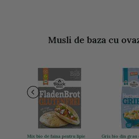
Musli de baza cu ovaz
ta
Mix bio de faina pentru lipie
Gris bio din grau 