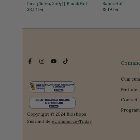
fara gluten, 350g | BauckHof
BauckHof
38,12 lei
19,19 lei
Comanda
Cum cum
Metode d
Contact
Program 
Copyright © 2024 Bioshops
Sustinut de
eCommerce-Today
.