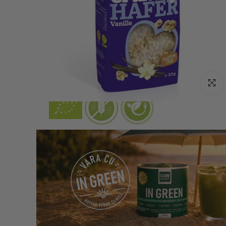
Click p