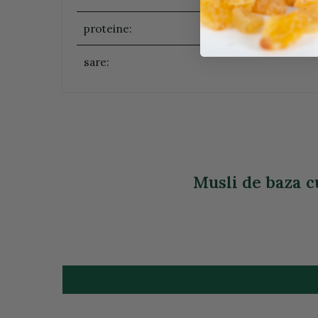
proteine:
sare:
Musli de baza cu