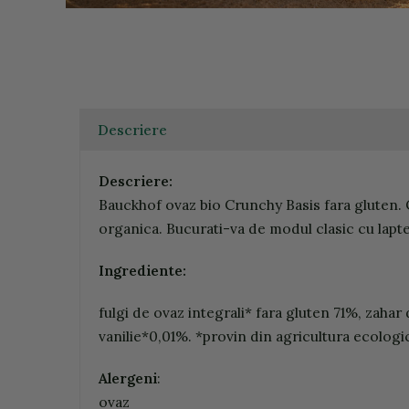
Descriere
Descriere:
Bauckhof ovaz bio Crunchy Basis fara gluten. O 
organica. Bucurati-va de modul clasic cu lapte
Ingrediente:
fulgi de ovaz integrali* fara gluten 71%, zahar
vanilie*0,01%. *provin din agricultura ecologi
Alergeni
:
ovaz