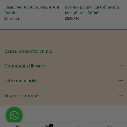
Fusilli bio Protein Plus, 400g |
Sos bio pentru cartofi prajiti
Byodo
fara gluten, 300ml
26,73 lei
28,60 lei
Ramai conectat cu noi
Comanda si livrare
Informatii utile
Suport Comenzi
0