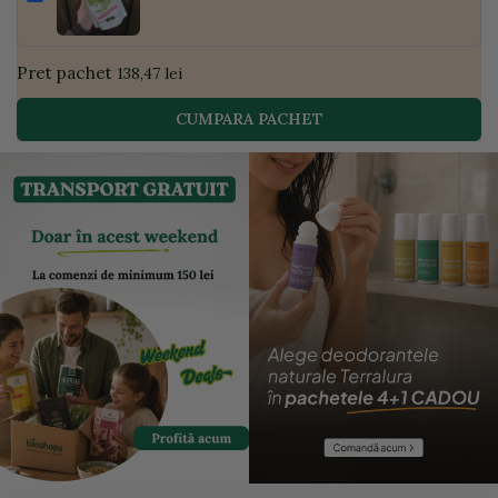
| Golden Flavours
Pret pachet
138,47 lei
CUMPARA PACHET