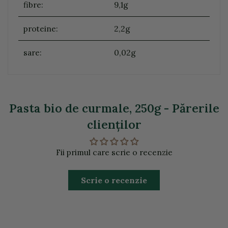
fibre:
9,1g
proteine:
2,2g
sare:
0,02g
Pasta bio de curmale, 250g - Părerile
clienţilor
Fii primul care scrie o recenzie
Scrie o recenzie