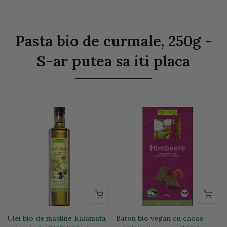
Pasta bio de curmale, 250g -
S-ar putea sa iti placa
Ulei bio de masline Kalamata
Baton bio vegan cu cacao