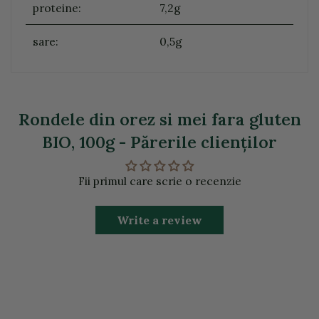
proteine:
7,2g
sare:
0,5g
Rondele din orez si mei fara gluten
BIO, 100g - Părerile clienţilor
Fii primul care scrie o recenzie
Write a review