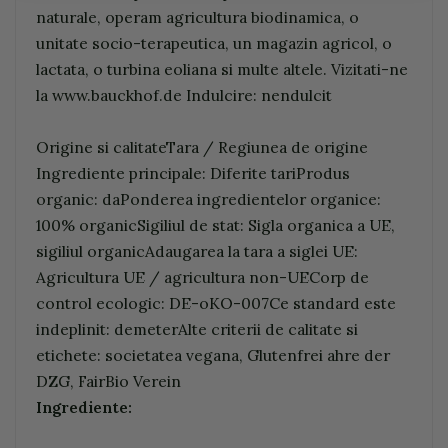
naturale, operam agricultura biodinamica, o
unitate socio-terapeutica, un magazin agricol, o
lactata, o turbina eoliana si multe altele. Vizitati-ne
la www.bauckhof.de Indulcire: nendulcit
Origine si calitateTara / Regiunea de origine
Ingrediente principale: Diferite tariProdus
organic: daPonderea ingredientelor organice:
100% organicSigiliul de stat: Sigla organica a UE,
sigiliul organicAdaugarea la tara a siglei UE:
Agricultura UE / agricultura non-UECorp de
control ecologic: DE-oKO-007Ce standard este
indeplinit: demeterAlte criterii de calitate si
etichete: societatea vegana, Glutenfrei ahre der
DZG, FairBio Verein
Ingrediente: