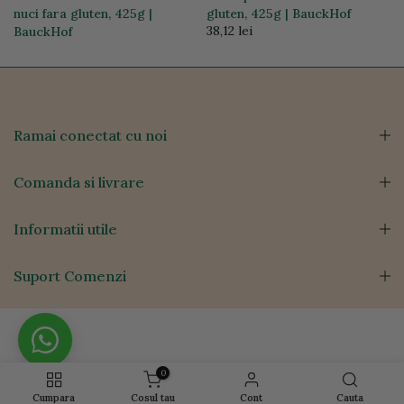
nuci fara gluten, 425g |
gluten, 425g | BauckHof
38,12 lei
BauckHof
38,12 lei
Ramai conectat cu noi
Comanda si livrare
Informatii utile
Suport Comenzi
0
Cumpara
Cosul tau
Cont
Cauta