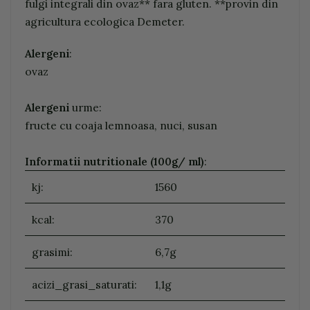
fulgi integrali din ovaz** fara gluten. **provin din
agricultura ecologica Demeter.
Alergeni
:
ovaz
Alergeni
urme:
fructe cu coaja lemnoasa, nuci, susan
Informatii nutritionale (100g/ ml)
:
kj:
1560
kcal:
370
grasimi:
6,7g
acizi_grasi_saturati:
1,1g