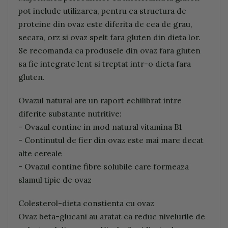
pot include utilizarea, pentru ca structura de
proteine din ovaz este diferita de cea de grau,
secara, orz si ovaz spelt fara gluten din dieta lor.
Se recomanda ca produsele din ovaz fara gluten
sa fie integrate lent si treptat intr-o dieta fara
gluten.
Ovazul natural are un raport echilibrat intre
diferite substante nutritive:
- Ovazul contine in mod natural vitamina B1
- Continutul de fier din ovaz este mai mare decat
alte cereale
- Ovazul contine fibre solubile care formeaza
slamul tipic de ovaz
Colesterol-dieta constienta cu ovaz
Ovaz beta-glucani au aratat ca reduc nivelurile de