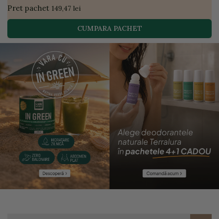
Pret pachet
149,47 lei
CUMPARA PACHET