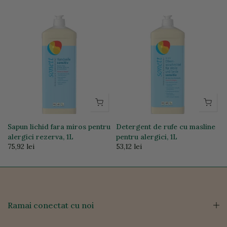
Sapun lichid fara miros pentru
Detergent de rufe cu masline
alergici rezerva, 1L
pentru alergici, 1L
75,92 lei
53,12 lei
Ramai conectat cu noi