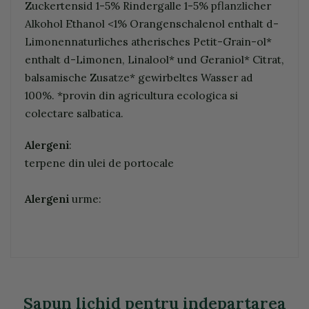
Zuckertensid 1-5% Rindergalle 1-5% pflanzlicher
Alkohol Ethanol <1% Orangenschalenol enthalt d-
Limonennaturliches atherisches Petit-Grain-ol*
enthalt d-Limonen, Linalool* und Geraniol* Citrat,
balsamische Zusatze* gewirbeltes Wasser ad
100%. *provin din agricultura ecologica si
colectare salbatica.
Alergeni
:
terpene din ulei de portocale
Alergeni
urme:
Sapun lichid pentru indepartarea