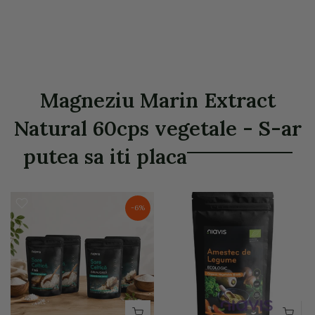
Magneziu Marin Extract
Natural 60cps vegetale - S-ar
putea sa iti placa
-6%