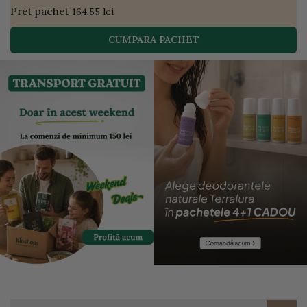
Pret pachet
164,55 lei
CUMPARA PACHET