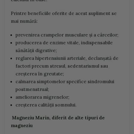
Printre beneficiile oferite de acest supliment se
mai numără:
prevenirea crampelor musculare și a cârceilor;
producerea de enzime vitale, indispensabile
sănătății digestive;
reglarea hipertensiunii arteriale, declanșată de
factori precum stresul, sedentarismul sau
creșterea în greutate;
calmarea simptomelor specifice sindromului
postmenstrual;
ameliorarea migrenelor;
creșterea calității somnului.
Magneziu Marin, diferit de alte tipuri de
magneziu