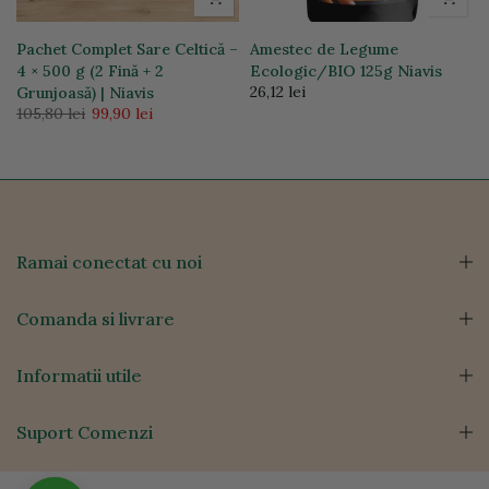
Pachet Complet Sare Celtică –
Amestec de Legume
4 × 500 g (2 Fină + 2
Ecologic/BIO 125g Niavis
26,12 lei
Grunjoasă) | Niavis
105,80 lei
99,90 lei
Ramai conectat cu noi
Comanda si livrare
Informatii utile
Suport Comenzi