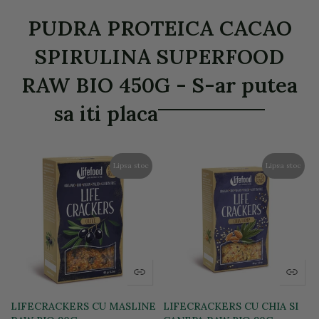
PUDRA PROTEICA CACAO
SPIRULINA SUPERFOOD
RAW BIO 450G - S-ar putea
sa iti placa
Lipsa stoc
Lipsa stoc
LIFECRACKERS CU MASLINE
LIFECRACKERS CU CHIA SI