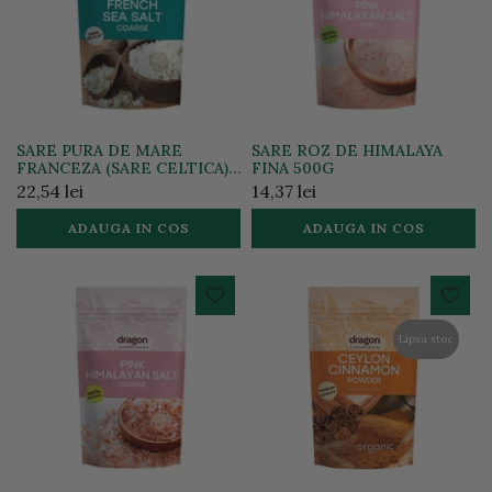
SARE PURA DE MARE
SARE ROZ DE HIMALAYA
FRANCEZA (SARE CELTICA)
FINA 500G
GRUNJOASA 500G
22,54 lei
14,37 lei
ADAUGA IN COS
ADAUGA IN COS
Lipsa stoc