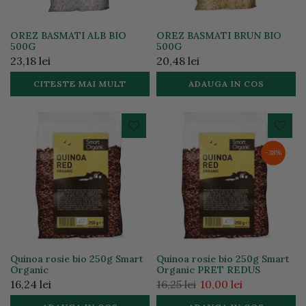
OREZ BASMATI ALB BIO
OREZ BASMATI BRUN BIO
500G
500G
23,18 lei
20,48 lei
CITESTE MAI MULT
ADAUGA IN COS
-38%
Quinoa rosie bio 250g Smart
Quinoa rosie bio 250g Smart
Organic
Organic PRET REDUS
16,24 lei
16,25 lei
10,00 lei