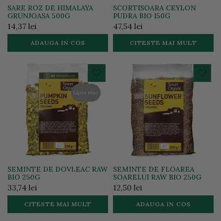
SARE ROZ DE HIMALAYA
SCORTISOARA CEYLON
GRUNJOASA 500G
PUDRA BIO 150G
14,37 lei
47,54 lei
ADAUGA IN COS
CITESTE MAI MULT
Lipsa stoc
SEMINTE DE DOVLEAC RAW
SEMINTE DE FLOAREA
BIO 250G
SOARELUI RAW BIO 250G
33,74 lei
12,50 lei
CITESTE MAI MULT
ADAUGA IN COS