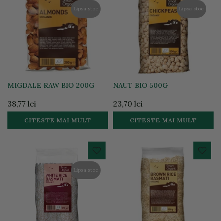
Lipsa stoc
Lipsa stoc
MIGDALE RAW BIO 200G
NAUT BIO 500G
38,77 lei
23,70 lei
CITESTE MAI MULT
CITESTE MAI MULT
Lipsa stoc