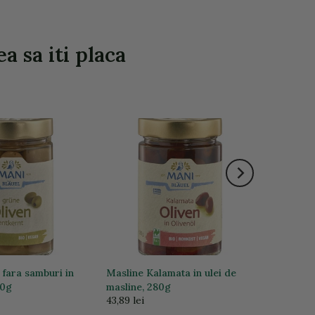
a sa iti placa
 fara samburi in
Masline Kalamata in ulei de
80g
masline, 280g
43,89 lei