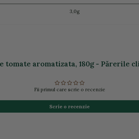
3,0g
e tomate aromatizata, 180g - Părerile cl
Fii primul care scrie o recenzie
Scrie o recenzie