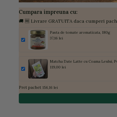
Cumpara impreuna cu:
🚚 🆓 Livrare GRATUITA daca cumperi pach
Pasta de tomate aromatizata, 180g
37,16 lei
Matcha Date Latte cu Coama Leului, P
119,00 lei
Pret pachet
156,16 lei