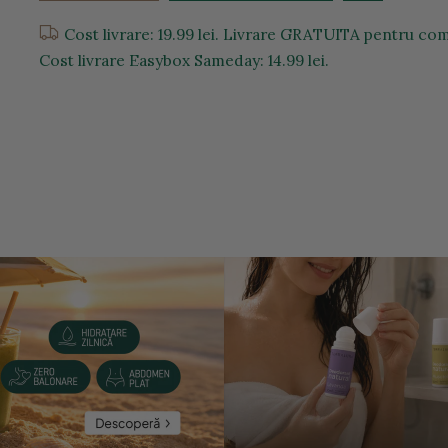
Cost livrare: 19.99 lei. Livrare GRATUITA pentru com
Cost livrare Easybox Sameday: 14.99 lei.
entru a mari