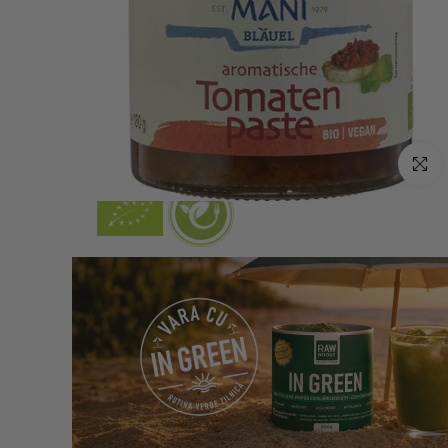
Click p