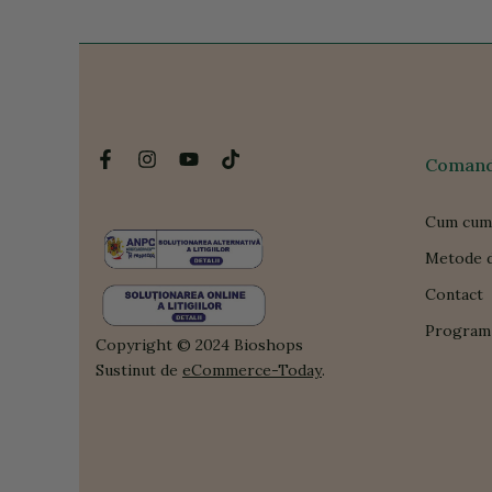
Comanda
Cum cum
Metode d
Contact
Program 
Copyright © 2024 Bioshops
Sustinut de
eCommerce-Today
.