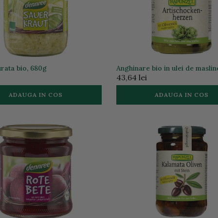
rata bio, 680g
Anghinare bio in ulei de maslin
43,64 lei
ADAUGA IN COS
ADAUGA IN COS