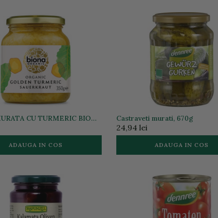
MURATA CU TURMERIC BIO
Castraveti murati, 670g
24,94 lei
ADAUGA IN COS
ADAUGA IN COS