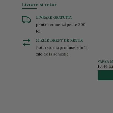
Livrare si retur
LIVRARE GRATUITA
pentru comenzi peste 200
lei.
14 ZILE DREPT DE RETUR
Poti returna produsele in 14
zile de la achizitie.
VARZA 
350G
18,44 lei