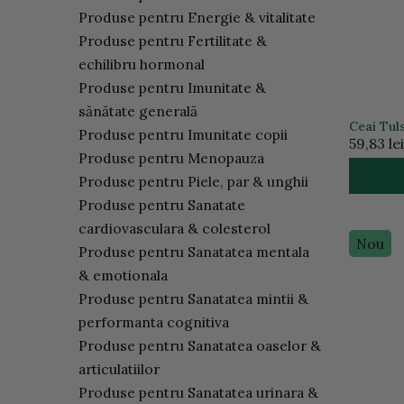
Produse pentru Energie & vitalitate
Produse pentru Fertilitate &
echilibru hormonal
Produse pentru Imunitate &
sănătate generală
Ceai Tuls
Produse pentru Imunitate copii
Antistre
59,83 lei
Organic 
Produse pentru Menopauza
Produse pentru Piele, par & unghii
Produse pentru Sanatate
cardiovasculara & colesterol
Nou
Produse pentru Sanatatea mentala
& emotionala
Produse pentru Sanatatea mintii &
performanta cognitiva
Produse pentru Sanatatea oaselor &
articulatiilor
Produse pentru Sanatatea urinara &