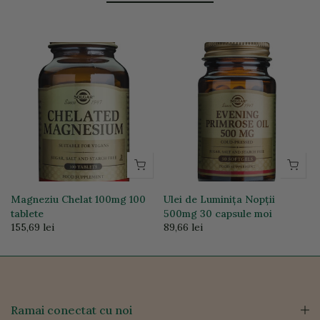
Magneziu Chelat 100mg 100
Ulei de Luminița Nopții
tablete
500mg 30 capsule moi
155,69 lei
89,66 lei
Ramai conectat cu noi