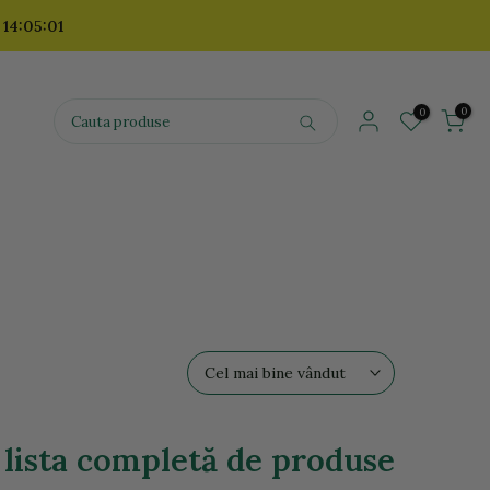
 14:05:00
0
0
Cel mai bine vândut
 lista completă de produse