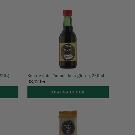
 220g
Sos de soia Tamari fara gluten, 250ml
38,12 lei
ADAUGA IN COS