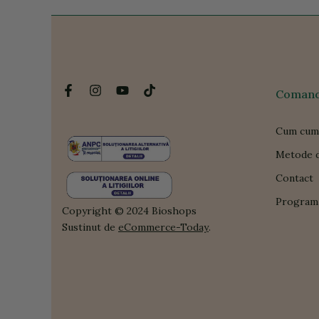
Comanda
Cum cum
Metode d
Contact
Program 
Copyright © 2024 Bioshops
Sustinut de
eCommerce-Today
.