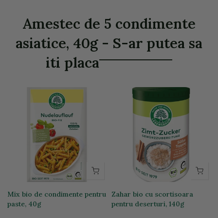
Amestec de 5 condimente
asiatice, 40g - S-ar putea sa
iti placa
Mix bio de condimente pentru
Zahar bio cu scortisoara
paste, 40g
pentru deserturi, 140g
11,69 lei
24,00 lei