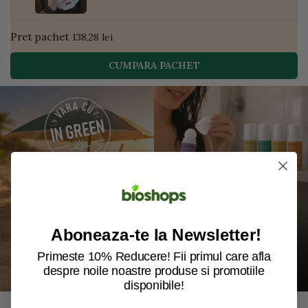
Pret pachet
138,28 lei
CUMPARA PACHET
Aboneaza-te la Newsletter!
Primeste 10% Reducere! Fii primul care afla
despre noile noastre produse si promotiile
disponibile!