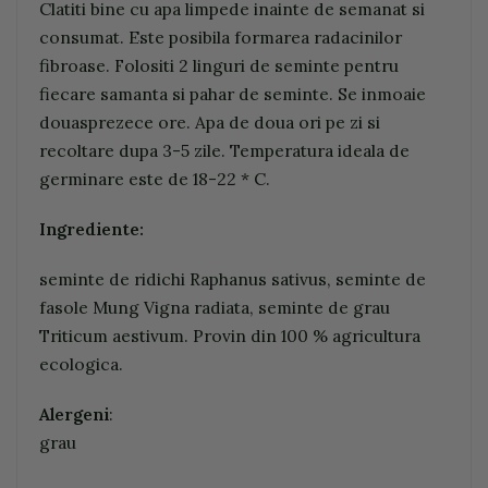
Clatiti bine cu apa limpede inainte de semanat si
consumat. Este posibila formarea radacinilor
fibroase. Folositi 2 linguri de seminte pentru
fiecare samanta si pahar de seminte. Se inmoaie
douasprezece ore. Apa de doua ori pe zi si
recoltare dupa 3-5 zile. Temperatura ideala de
germinare este de 18-22 * C.
Ingrediente:
seminte de ridichi Raphanus sativus, seminte de
fasole Mung Vigna radiata, seminte de grau
Triticum aestivum. Provin din 100 % agricultura
ecologica.
Alergeni
:
grau