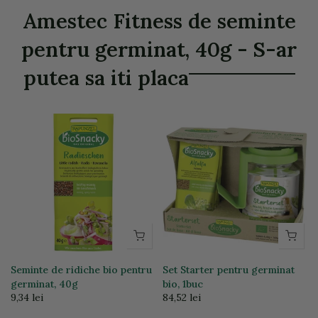
Amestec Fitness de seminte
pentru germinat, 40g - S-ar
putea sa iti placa
Seminte de ridiche bio pentru
Set Starter pentru germinat
germinat, 40g
bio, 1buc
9,34 lei
84,52 lei