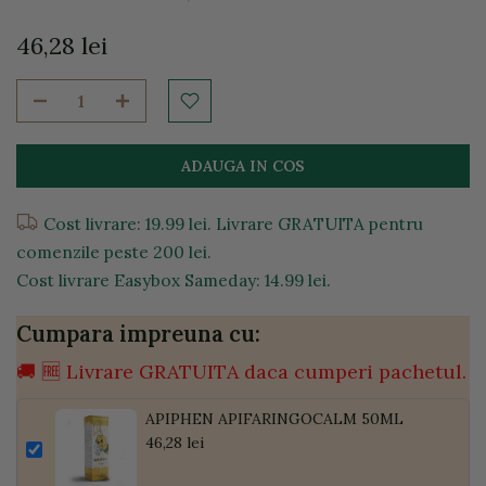
46,28 lei
ADAUGA IN COS
Cost livrare: 19.99 lei. Livrare GRATUITA pentru
comenzile peste 200 lei.
Cost livrare Easybox Sameday: 14.99 lei.
Cumpara impreuna cu:
🚚 🆓 Livrare GRATUITA daca cumperi pachetul.
APIPHEN APIFARINGOCALM 50ML
46,28 lei