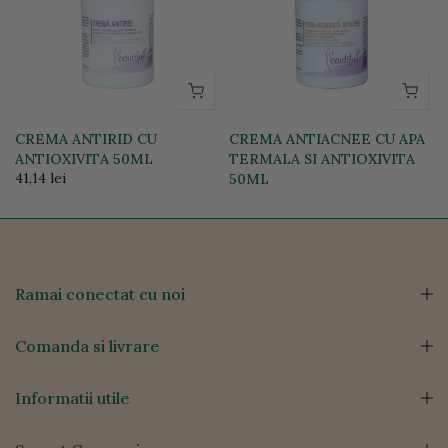
CREMA ANTIRID CU
CREMA ANTIACNEE CU APA
ANTIOXIVITA 50ML
TERMALA SI ANTIOXIVITA
41,14 lei
50ML
47,57 lei
Ramai conectat cu noi
Comanda si livrare
Informatii utile