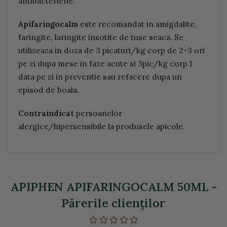
antibacteriene.
Apifaringocalm
este recomandat in amigdalite,
faringite, laringite insotite de tuse seaca.
Se
utilizeaza in doza de 3 picaturi/kg corp de 2-3 ori
pe zi dupa mese in faze acute si 3pic/kg corp 1
data pe zi in preventie sau refacere dupa un
episod de boala.
Contraindicat
persoanelor
alergice/hipersensibile la produsele apicole.
APIPHEN APIFARINGOCALM 50ML -
Părerile clienţilor