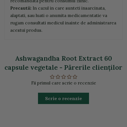
recomandata pentru consumul zilnic.
Precautii:
In cazul in care sunteti insarcinata,
alaptati, sau luati o anumita medicamentatie va
rugam consultati medicul inainte de administrarea
acestui produs.
Ashwagandha Root Extract 60
capsule vegetale - Părerile clienţilor
Fii primul care scrie o recenzie
Scrie o recenzie