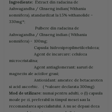
Ingrediente:
Extract din radacina de
Ashwagandha / Ginseng indian( Withania
somnifera), standardizat la 1.5% withanolide -
330mg*;
Pulbere din radacina de
Ashwagandha / Ginseng indian ( Withania
somnifera) - 100mg;
Capsula: hidroxipropilmetilceluloza;
Agent de incarcare: celuloza
microcristalina;
Agent antiaglomerant: saruri de
magneziu ale acizilor grasi;
Antioxidant: amestec de betacaroten
si acid ascorbic. ( *valoare declarata 300mg)
Mod de utilizare:
numai pentru adulti, o (1) capsula
moale pe zi, preferabil in timpul mesei sau la
recomandarea specialistului. A nu se depasi doza