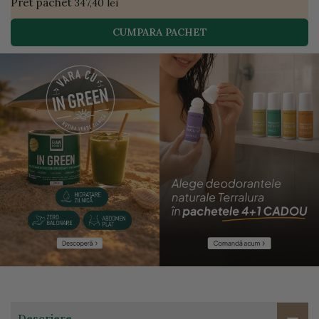
Pret pachet
347,40 lei
CUMPARA PACHET
Descriere