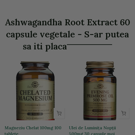
Ashwagandha Root Extract 60
capsule vegetale - S-ar putea
sa iti placa
Magneziu Chelat 100mg 100
Ulei de Luminița Nopții
tablete
500mg 30 capsule moi