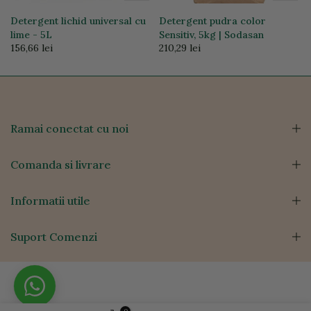
Detergent lichid universal cu
Detergent pudra color
lime - 5L
Sensitiv, 5kg | Sodasan
156,66 lei
210,29 lei
Ramai conectat cu noi
Comanda si livrare
Informatii utile
Suport Comenzi