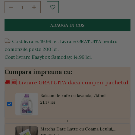
ADAUGA IN COS
Cost livrare: 19.99 lei. Livrare GRATUITA pentru
comenzile peste 200 lei.
Cost livrare Easybox Sameday: 14.99 lei.
Cumpara impreuna cu:
🚚 🆓 Livrare GRATUITA daca cumperi pachetul.
Balsam de rufe cu lavanda, 750ml
21,17 lei
+
Matcha Date Latte cu Coama Leului,