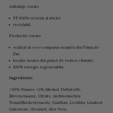
Ambalaje curate
PE 100% reciclat al sticlei.
reciclabil.
Productie curata
realizat in eco-compania noastra din Frisia de
Est.
locatie neutra din punct de vedere climatic.
100% energie regenerabila.
Ingrediente:
>30% Wasser, <5% Alkohol, Duftstoffe,
Zitronensaure, Citrate, nichtionisches
TensidZuckertensede, Xanthan, Lecithin, Linalool,
Limonene, Geraniol, Aloe Vera.