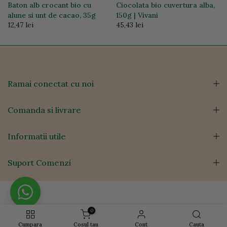
Baton alb crocant bio cu
Ciocolata bio cuvertura alba,
alune si unt de cacao, 35g
150g | Vivani
12,47 lei
45,43 lei
Ramai conectat cu noi
Comanda si livrare
Informatii utile
Suport Comenzi
0
Cumpara
Cosul tau
Cont
Cauta