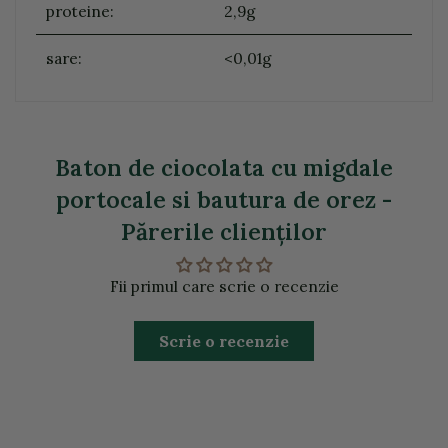
proteine:
2,9g
sare:
<0,01g
Baton de ciocolata cu migdale
portocale si bautura de orez -
Părerile clienţilor
Fii primul care scrie o recenzie
Scrie o recenzie