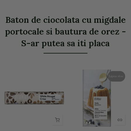
Baton de ciocolata cu migdale
portocale si bautura de orez -
S-ar putea sa iti placa
Lipsa stoc