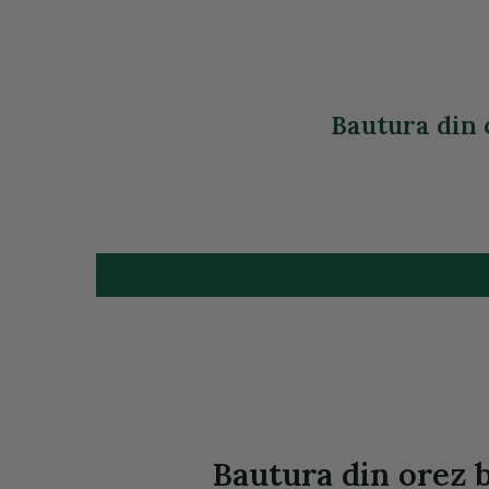
Bautura din o
Bautura din orez bi