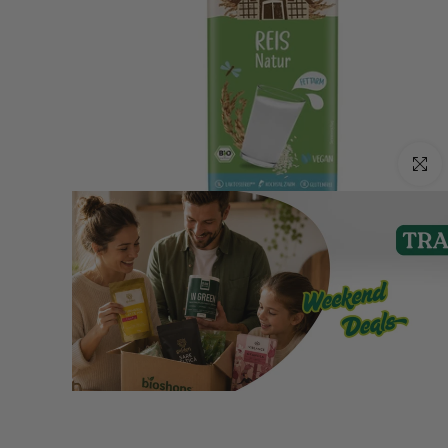
Click p