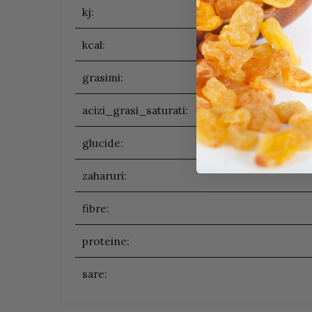
kj:
kcal:
grasimi:
acizi_grasi_saturati:
glucide:
zaharuri:
fibre:
proteine:
sare: