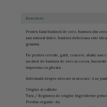
Descriere
Pentru fanii budincii de orez, bautura din ore
sau natural dulce, bautura delicioasa este ide
grasimi.
Fie pentru cereale, gatit, coacere, shake sau cr
un shot de bautura de orez si cocos, bucurati
impreuna cu gheata.
Informatii despre stocare si stocare: A se pas
Origine si calitate
Tara / Regiunea de origine Ingrediente princip
Produs organic: da