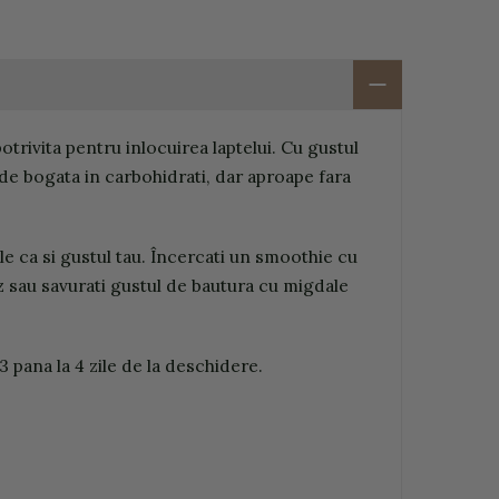
rivita pentru inlocuirea laptelui. Cu gustul
 de bogata in carbohidrati, dar aproape fara
tile ca si gustul tau. Încercati un smoothie cu
z sau savurati gustul de bautura cu migdale
 pana la 4 zile de la deschidere.