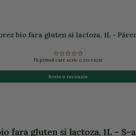
rez bio fara gluten si lactoza, 1L - Părer
Fii primul care scrie o recenzie
Scrie o recenzie
o fara gluten si lactoza, 1L - S-a