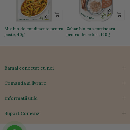
Mix bio de condimente pentru
Zahar bio cu scortisoara
paste, 40g
pentru deserturi, 140g
11,69 lei
24,00 lei
Ramai conectat cu noi
Comanda si livrare
Informatii utile
Suport Comenzi