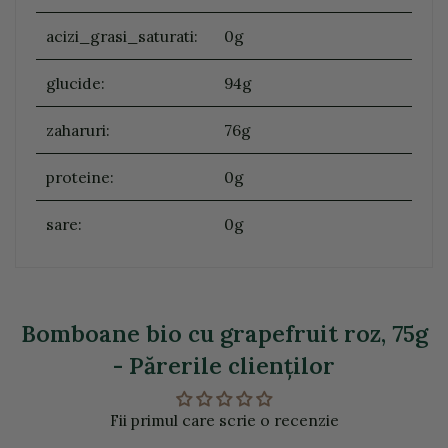
acizi_grasi_saturati:
0g
glucide:
94g
zaharuri:
76g
proteine:
0g
sare:
0g
Bomboane bio cu grapefruit roz, 75g
- Părerile clienţilor
Fii primul care scrie o recenzie