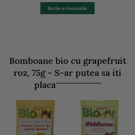
Scrie o recenzie
Bomboane bio cu grapefruit
roz, 75g - S-ar putea sa iti
placa