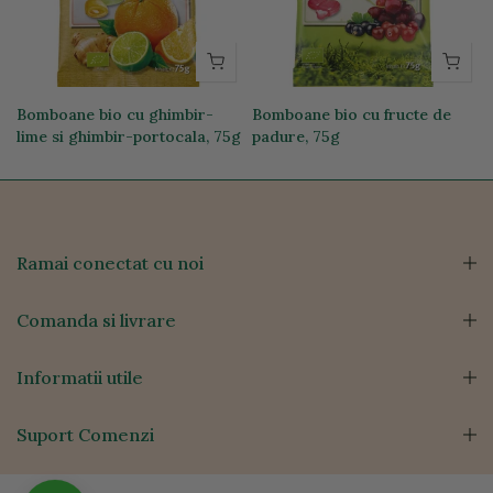
Bomboane bio cu ghimbir-
Bomboane bio cu fructe de
lime si ghimbir-portocala, 75g
padure, 75g
15,24 lei
15,24 lei
Ramai conectat cu noi
Comanda si livrare
Informatii utile
Suport Comenzi