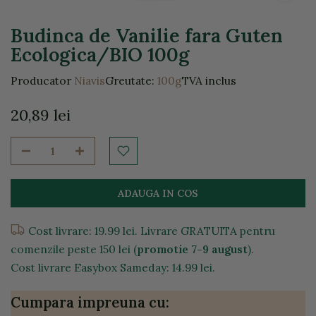
Budinca de Vanilie fara Guten
Ecologica/BIO 100g
Producator
Niavis
Greutate:
100g
TVA inclus
20,89 lei
ADAUGA IN COS
Cost livrare: 19.99 lei. Livrare GRATUITA pentru
comenzile peste 150 lei (
promotie 7-9 august
).
Cost livrare Easybox Sameday: 14.99 lei.
Cumpara impreuna cu: