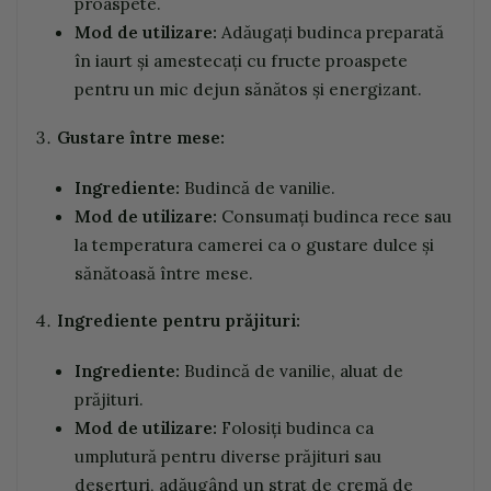
proaspete.
Mod de utilizare:
Adăugați budinca preparată
în iaurt și amestecați cu fructe proaspete
pentru un mic dejun sănătos și energizant.
Gustare între mese:
Ingrediente:
Budincă de vanilie.
Mod de utilizare:
Consumați budinca rece sau
la temperatura camerei ca o gustare dulce și
sănătoasă între mese.
Ingrediente pentru prăjituri:
Ingrediente:
Budincă de vanilie, aluat de
prăjituri.
Mod de utilizare:
Folosiți budinca ca
umplutură pentru diverse prăjituri sau
deserturi, adăugând un strat de cremă de