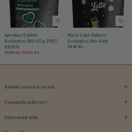
Spirulina Tablete
Maca Latte Pulbere
Ecologice/BIO 125g PRET
Ecologica/Bio 150g
34,16 lei
REDUS
39,86 lei
30,00 lei
Ramai conectat cu noi
Comanda si livrare
Informatii utile