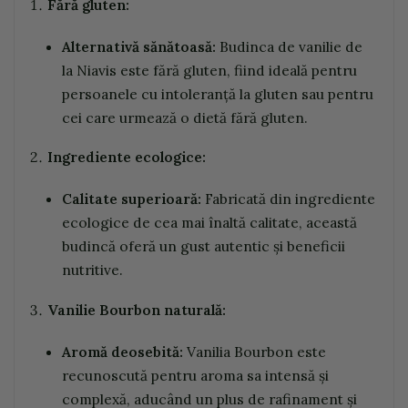
Fără gluten:
Alternativă sănătoasă:
Budinca de vanilie de
la Niavis este fără gluten, fiind ideală pentru
persoanele cu intoleranță la gluten sau pentru
cei care urmează o dietă fără gluten.
Ingrediente ecologice:
Calitate superioară:
Fabricată din ingrediente
ecologice de cea mai înaltă calitate, această
budincă oferă un gust autentic și beneficii
nutritive.
Vanilie Bourbon naturală:
Aromă deosebită:
Vanilia Bourbon este
recunoscută pentru aroma sa intensă și
complexă, aducând un plus de rafinament și