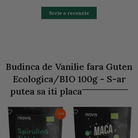
Scrie o recenzie
Budinca de Vanilie fara Guten
Ecologica/BIO 100g - S-ar
putea sa iti placa
-25%