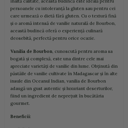
înaltă calitate, această budincă este ideală pentru
persoanele cu intoleranță la gluten sau pentru cei
care urmează o dietă fără gluten. Cu o textură fină
și o aromă intensă de vanilie naturală de Bourbon,
această budincă oferă o experiență culinară
deosebită, perfectă pentru orice ocazie.
Vanilia de Bourbon
, cunoscută pentru aroma sa
bogată și complexă, este una dintre cele mai
apreciate varietăți de vanilie din lume. Obținută din
păstăile de vanilie cultivate în Madagascar și în alte
insule din Oceanul Indian, vanilia de Bourbon
adaugă un gust autentic și luxuriant deserturilor,
fiind un ingredient de neprețuit în bucătăria
gourmet.
Beneficii: