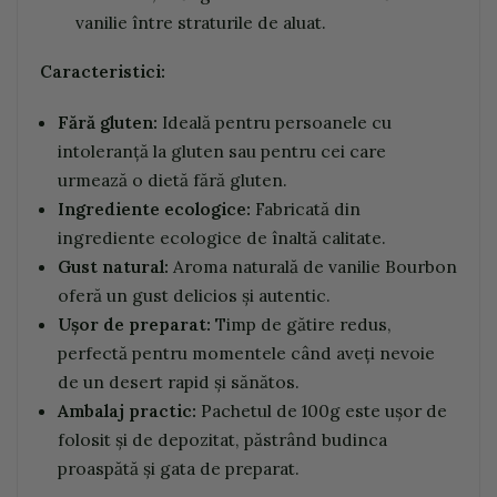
vanilie între straturile de aluat.
Caracteristici:
Fără gluten:
Ideală pentru persoanele cu
intoleranță la gluten sau pentru cei care
urmează o dietă fără gluten.
Ingrediente ecologice:
Fabricată din
ingrediente ecologice de înaltă calitate.
Gust natural:
Aroma naturală de vanilie Bourbon
oferă un gust delicios și autentic.
Ușor de preparat:
Timp de gătire redus,
perfectă pentru momentele când aveți nevoie
de un desert rapid și sănătos.
Ambalaj practic:
Pachetul de 100g este ușor de
folosit și de depozitat, păstrând budinca
proaspătă și gata de preparat.