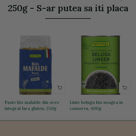
250g - S-ar putea sa iti placa
Paste bio mafalde din orez
Linte beluga bio neagra in
integral fara gluten, 250g
conserva, 400g
19,74 lei
12,76 lei