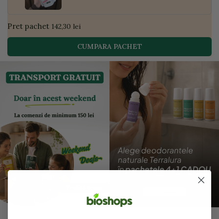
Pret pachet
142,30 lei
CUMPARA PACHET