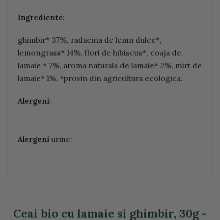
Ingrediente:
ghimbir* 37%, radacina de lemn dulce*,
lemongrass* 14%, flori de hibiscus*, coaja de
lamaie * 7%, aroma naturala de lamaie* 2%, mirt de
lamaie* 1%. *provin din agricultura ecologica.
Alergeni
:
Alergeni
urme:
Ceai bio cu lamaie si ghimbir, 30g -