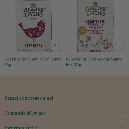
Ceai bio de fructe Very Berry,
Selectie de ceaiuri din plante
33g
bio, 38g
23,30 lei
27,32 lei
Ramai conectat cu noi
Comanda si livrare
Informatii utile