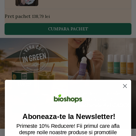
Pret pachet
138,79 lei
CUMPARA PACHET
Aboneaza-te la Newsletter!
Primeste 10% Reducere! Fii primul care afla
despre noile noastre produse si promotiile