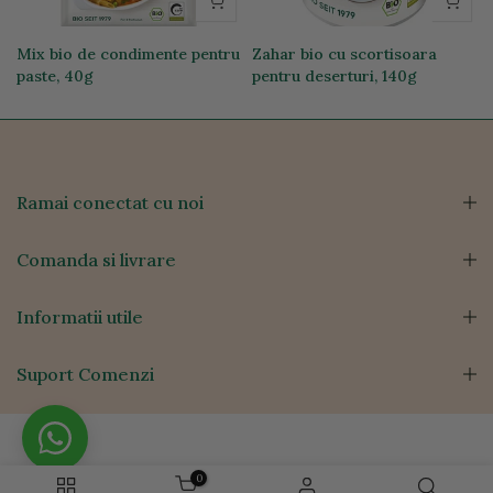
Mix bio de condimente pentru
Zahar bio cu scortisoara
paste, 40g
pentru deserturi, 140g
11,69 lei
24,00 lei
Ramai conectat cu noi
Comanda si livrare
Informatii utile
Suport Comenzi
0