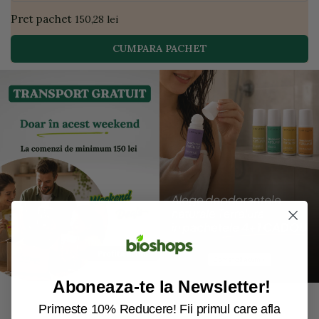
Pret pachet
150,28 lei
CUMPARA PACHET
Aboneaza-te la Newsletter!
Primeste 10% Reducere! Fii primul care afla