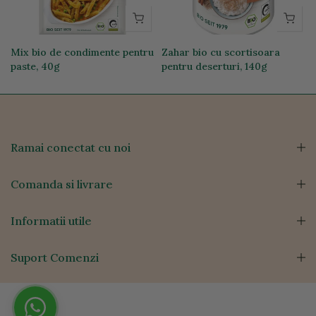
Mix bio de condimente pentru
Zahar bio cu scortisoara
paste, 40g
pentru deserturi, 140g
11,69 lei
24,00 lei
Ramai conectat cu noi
Comanda si livrare
Informatii utile
Suport Comenzi