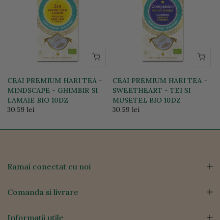
CEAI PREMIUM HARI TEA -
CEAI PREMIUM HARI TEA -
MINDSCAPE - GHIMBIR SI
SWEETHEART - TEI SI
LAMAIE BIO 10DZ
MUSETEL BIO 10DZ
30,59 lei
30,59 lei
Ramai conectat cu noi
Comanda si livrare
Informatii utile