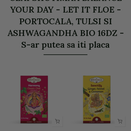
YOUR DAY - LET IT FLOE -
PORTOCALA, TULSI SI
ASHWAGANDHA BIO 16DZ -
S-ar putea sa iti placa