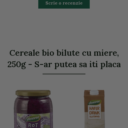
Scrie o recenzie
Cereale bio bilute cu miere,
250g - S-ar putea sa iti placa