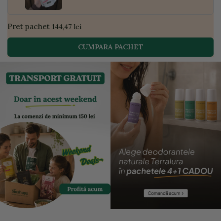
Pret pachet
144,47 lei
CUMPARA PACHET