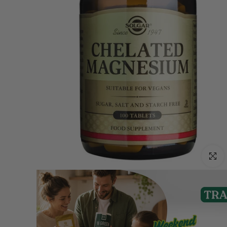
Click p