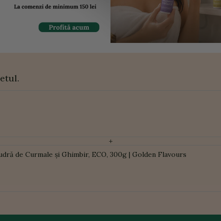
etul.
+
udră de Curmale și Ghimbir, ECO, 300g | Golden Flavours