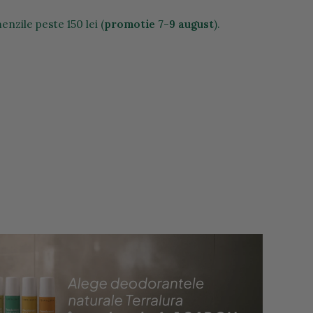
nzile peste 150 lei (
promotie 7-9 august
).