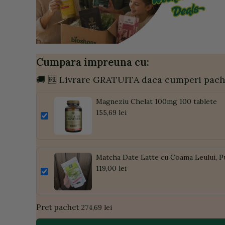
Cumpara impreuna cu:
🚚 🆓 Livrare GRATUITA daca cumperi pach
Magneziu Chelat 100mg 100 tablete
155,69 lei
Matcha Date Latte cu Coama Leului, P
119,00 lei
Pret pachet
274,69 lei