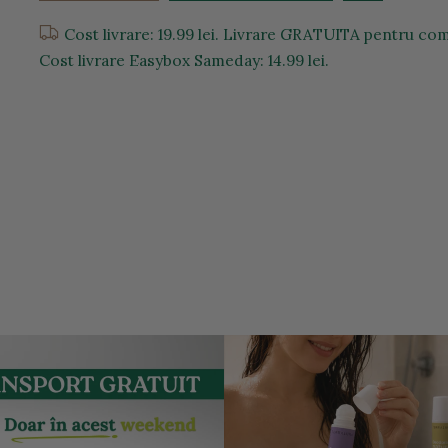
Cost livrare: 19.99 lei. Livrare GRATUITA pentru come
Cost livrare Easybox Sameday: 14.99 lei.
entru a mari