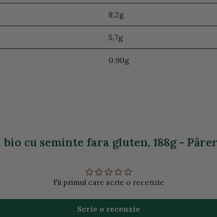
8,2g
5,7g
0,90g
 bio cu seminte fara gluten, 188g - Părer
Fii primul care scrie o recenzie
Scrie o recenzie