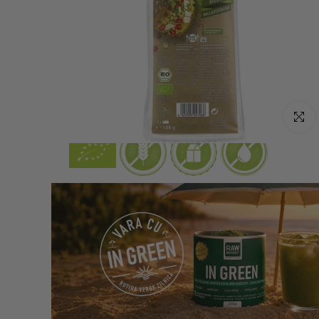
Click p