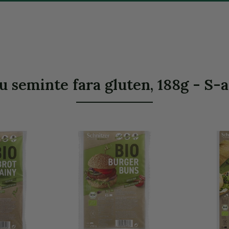
u seminte fara gluten, 188g - S-a