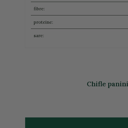
fibre:
proteine:
sare:
Chifle panini