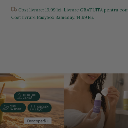
Cost livrare: 19.99 lei. Livrare GRATUITA pentru com
Cost livrare Easybox Sameday: 14.99 lei.
entru a mari