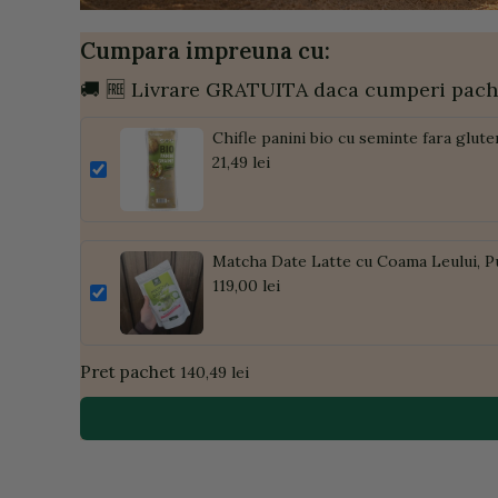
Cumpara impreuna cu:
🚚 🆓 Livrare GRATUITA daca cumperi pach
Chifle panini bio cu seminte fara glute
21,49 lei
Matcha Date Latte cu Coama Leului, P
119,00 lei
Pret pachet
140,49 lei