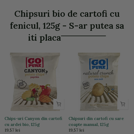
Chipsuri bio de cartofi cu
fenicul, 125g - S-ar putea sa
iti placa
Chips-uri Canyon din cartofi
Chipsuri din cartofi cu sare
g
cu ardei bio, 125g
coapte manual, 125g
19,57 lei
19,57 lei