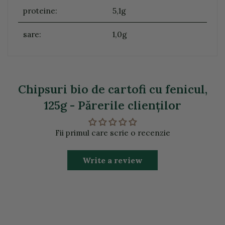
proteine:
5,1g
sare:
1,0g
Chipsuri bio de cartofi cu fenicul,
125g - Părerile clienţilor
Fii primul care scrie o recenzie
Write a review