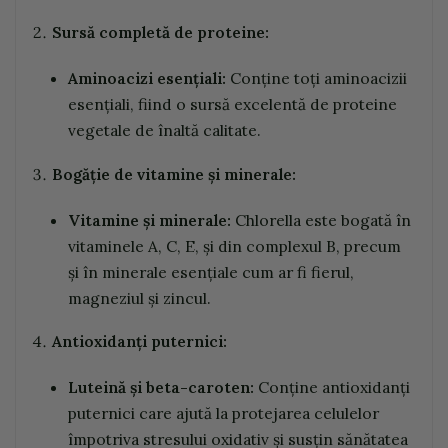
Sursă completă de proteine:
Aminoacizi esențiali:
Conține toți aminoacizii
esențiali, fiind o sursă excelentă de proteine
vegetale de înaltă calitate.
Bogăție de vitamine și minerale:
Vitamine și minerale:
Chlorella este bogată în
vitaminele A, C, E, și din complexul B, precum
și în minerale esențiale cum ar fi fierul,
magneziul și zincul.
Antioxidanți puternici:
Luteină și beta-caroten:
Conține antioxidanți
puternici care ajută la protejarea celulelor
împotriva stresului oxidativ și susțin sănătatea