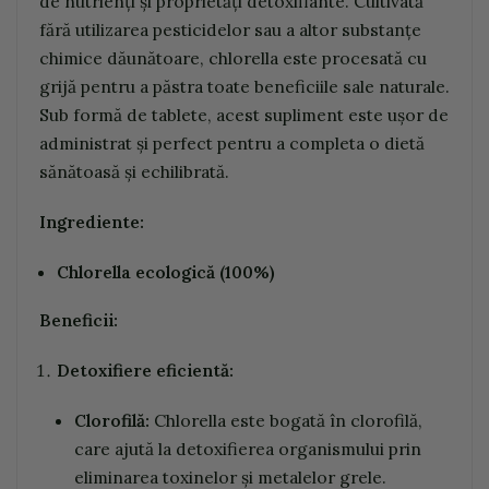
de nutrienți și proprietăți detoxifiante. Cultivată
fără utilizarea pesticidelor sau a altor substanțe
chimice dăunătoare, chlorella este procesată cu
grijă pentru a păstra toate beneficiile sale naturale.
Sub formă de tablete, acest supliment este ușor de
administrat și perfect pentru a completa o dietă
sănătoasă și echilibrată.
Ingrediente:
Chlorella ecologică (100%)
Beneficii:
Detoxifiere eficientă:
Clorofilă:
Chlorella este bogată în clorofilă,
care ajută la detoxifierea organismului prin
eliminarea toxinelor și metalelor grele.