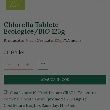
Chlorella Tablete
Ecologice/BIO 125g
Producator
Niavis
Greutate:
125g
TVA inclus
56,94 lei
ADAUGA IN COS
Cost livrare: 19.99 lei. Livrare GRATUITA pentru
comenzile peste 150 lei (
promotie 7-9 august
).
Cost livrare Easybox Sameday: 14.99 lei.