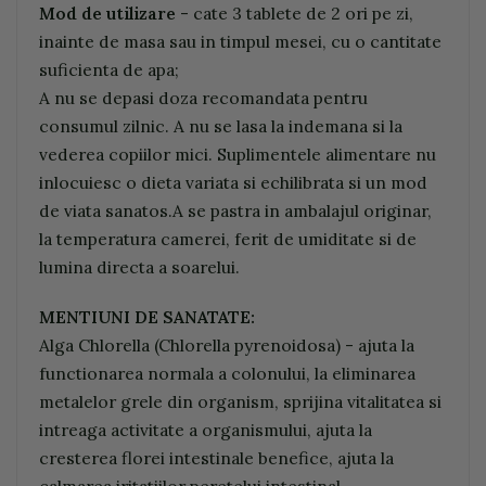
Mod de utilizare
- cate 3 tablete de 2 ori pe zi,
inainte de masa sau in timpul mesei, cu o cantitate
suficienta de apa;
A nu se depasi doza recomandata pentru
consumul zilnic. A nu se lasa la indemana si la
vederea copiilor mici. Suplimentele alimentare nu
inlocuiesc o dieta variata si echilibrata si un mod
de viata sanatos.A se pastra in ambalajul originar,
la temperatura camerei, ferit de umiditate si de
lumina directa a soarelui.
MENTIUNI DE SANATATE:
Alga Chlorella (Chlorella pyrenoidosa) - ajuta la
functionarea normala a colonului, la eliminarea
metalelor grele din organism, sprijina vitalitatea si
intreaga activitate a organismului, ajuta la
cresterea florei intestinale benefice, ajuta la