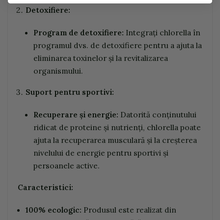
Detoxifiere:
Program de detoxifiere:
Integrați chlorella în
programul dvs. de detoxifiere pentru a ajuta la
eliminarea toxinelor și la revitalizarea
organismului.
Suport pentru sportivi:
Recuperare și energie:
Datorită conținutului
ridicat de proteine și nutrienți, chlorella poate
ajuta la recuperarea musculară și la creșterea
nivelului de energie pentru sportivi și
persoanele active.
Caracteristici:
100% ecologic:
Produsul este realizat din