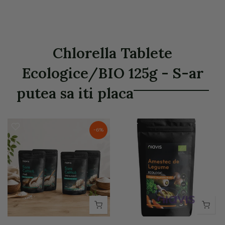
Chlorella Tablete
Ecologice/BIO 125g - S-ar
putea sa iti placa
-6%