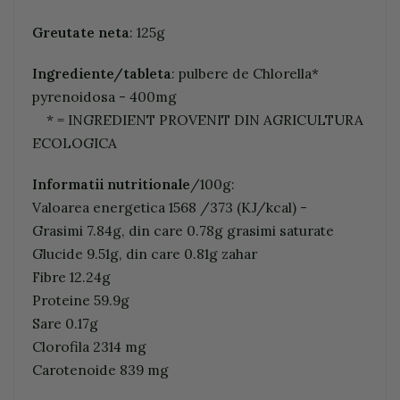
Greutate neta
: 125g
Ingrediente/tableta
: pulbere de Chlorella*
pyrenoidosa - 400mg
* = INGREDIENT PROVENIT DIN AGRICULTURA
ECOLOGICA
Informatii nutritionale
/100g:
Valoarea energetica 1568 /373 (KJ/kcal) -
Grasimi 7.84g, din care 0.78g grasimi saturate
Glucide 9.51g, din care 0.81g zahar
Fibre 12.24g
Proteine 59.9g
Sare 0.17g
Clorofila 2314 mg
Carotenoide 839 mg