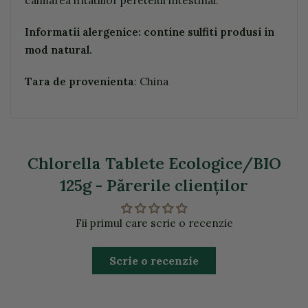
calmarea iritatiilor peretelui intestinal.
Informatii alergenice: contine sulfiti produsi in
mod natural.
Tara de provenienta
: China
Chlorella Tablete Ecologice/BIO
125g - Părerile clienţilor
Fii primul care scrie o recenzie
Scrie o recenzie