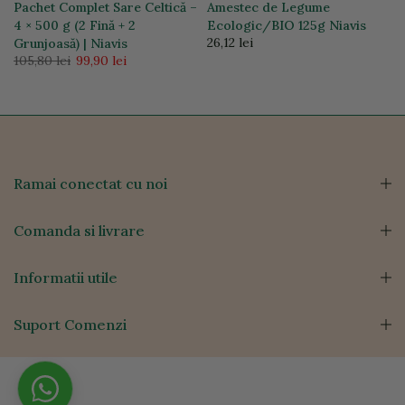
Pachet Complet Sare Celtică –
Amestec de Legume
4 × 500 g (2 Fină + 2
Ecologic/BIO 125g Niavis
26,12 lei
Grunjoasă) | Niavis
105,80 lei
99,90 lei
Ramai conectat cu noi
Comanda si livrare
Informatii utile
Suport Comenzi