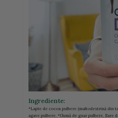
Ingrediente:
*Lapte de cocos pulbere (maltodextrină din ta
agave pulbere, *Gumă de guar pulbere, Sare d