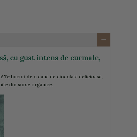
ă, cu gust intens de curmale,
ta! Te bucuri de o cană de ciocolată delicioasă,
nite din surse organice.