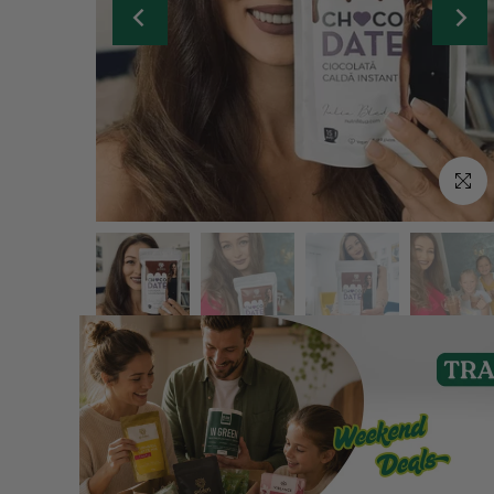
Click p