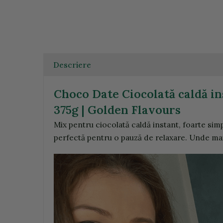
Descriere
Choco Date Ciocolată caldă in
375g | Golden Flavours
Mix pentru ciocolată caldă instant, foarte simp
perfectă pentru o pauză de relaxare. Unde mai