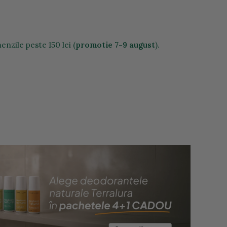
nzile peste 150 lei (
promotie 7-9 august
).