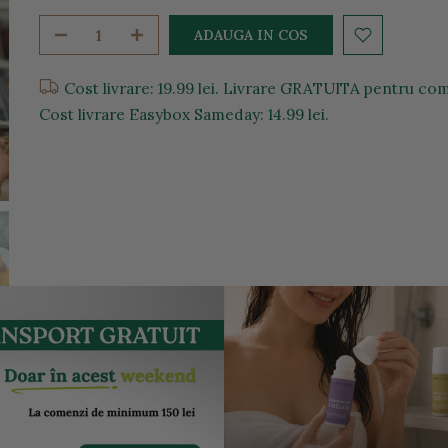
ADAUGA IN COS
Cost livrare: 19.99 lei. Livrare GRATUITA pentru come
Cost livrare Easybox Sameday: 14.99 lei.
entru a mari