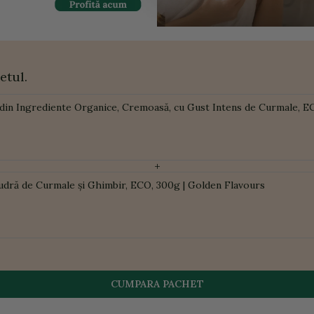
etul.
 din Ingrediente Organice, Cremoasă, cu Gust Intens de Curmale, E
+
udră de Curmale și Ghimbir, ECO, 300g | Golden Flavours
CUMPARA PACHET