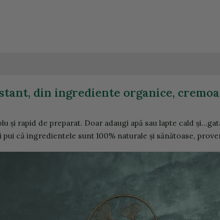
stant, din ingrediente organice, cremoas
lu și rapid de preparat. Doar adaugi apă sau lapte cald și...ga
 pui că ingredientele sunt 100% naturale și sănătoase, prove