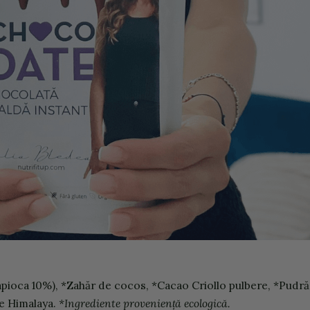
pioca 10%), *Zahăr de cocos, *Cacao Criollo pulbere, *Pudră
e Himalaya.
*Ingrediente proveniență ecologică.