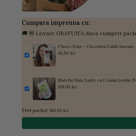
Cumpara impreuna cu:
🚚 🆓 Livrare GRATUITA daca cumperi pach
Choco Date - Ciocolată Caldă Instant,
66,50 lei
Matcha Date Latte cu Coama Leului, P
119,00 lei
Pret pachet
185,50 lei