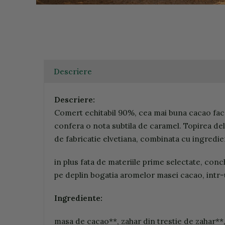
Descriere
Descriere:
Comert echitabil 90%, cea mai buna cacao face 
confera o nota subtila de caramel. Topirea deli
de fabricatie elvetiana, combinata cu ingredie
in plus fata de materiile prime selectate, con
pe deplin bogatia aromelor masei cacao, intr-u
Ingrediente:
masa de cacao**, zahar din trestie de zahar**