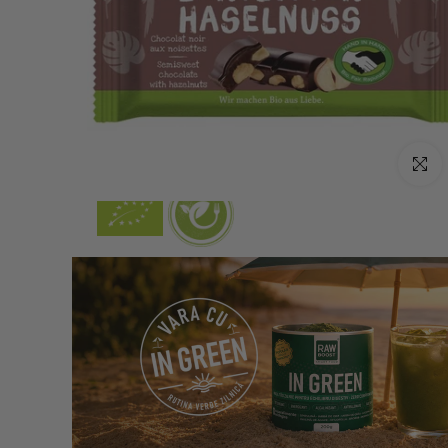
Click p