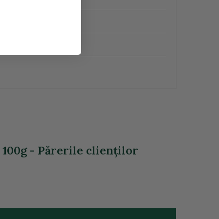
100g - Părerile clienţilor