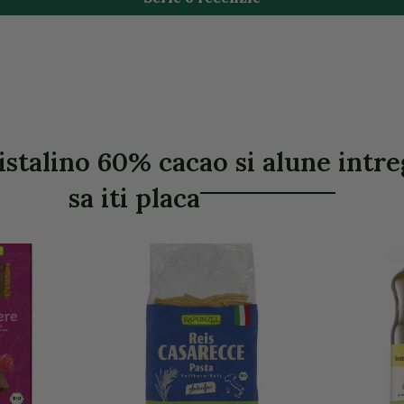
istalino 60% cacao si alune intre
sa iti placa