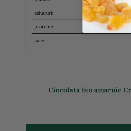
zaharuri:
proteine:
sare:
Ciocolata bio amaruie Cri