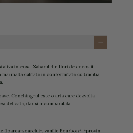
ativa intensa. Zaharul din flori de cocos ii
mai inalta calitate in conformitate cu traditia
a.
ozave. Conching-ul este o arta care dezvolta
ea delicata, dar si incomparabila.
e floarea-soarelui*, vanilie Bourbon*. *provin