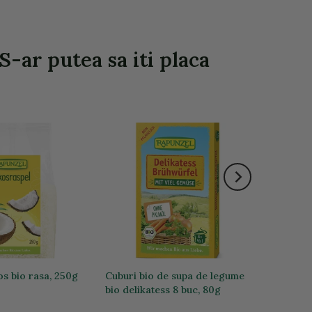
S-ar putea sa iti placa
s bio rasa, 250g
Cuburi bio de supa de legume
bio delikatess 8 buc, 80g
15,44 lei