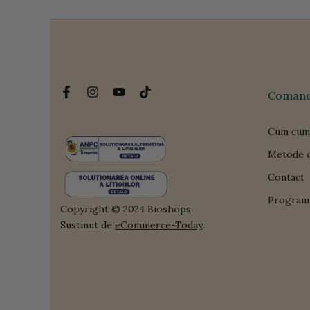
Comanda
Cum cum
Metode d
Contact
Program 
Copyright © 2024 Bioshops
Sustinut de
eCommerce-Today
.