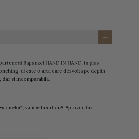
cu partenerii Rapunzel HAND IN HAND. in plus
Conching-ul este o arta care dezvolta pe deplin
 dar si incomparabila.
-soarelui*, vanilie bourbon*. *provin din