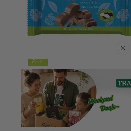
Click p