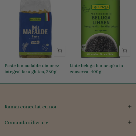
Paste bio mafalde din orez
Linte beluga bio neagra in
integral fara gluten, 250g
conserva, 400g
19,74 lei
12,76 lei
Ramai conectat cu noi
Comanda si livrare