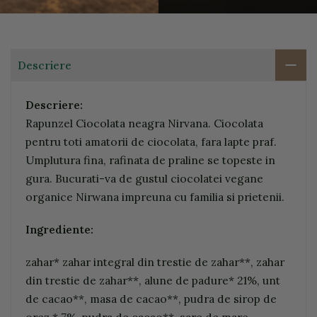
Descriere
Descriere:
Rapunzel Ciocolata neagra Nirvana. Ciocolata
pentru toti amatorii de ciocolata, fara lapte praf.
Umplutura fina, rafinata de praline se topeste in
gura. Bucurati-va de gustul ciocolatei vegane
organice Nirwana impreuna cu familia si prietenii.
Ingrediente:
zahar* zahar integral din trestie de zahar**, zahar
din trestie de zahar**, alune de padure* 21%, unt
de cacao**, masa de cacao**, pudra de sirop de