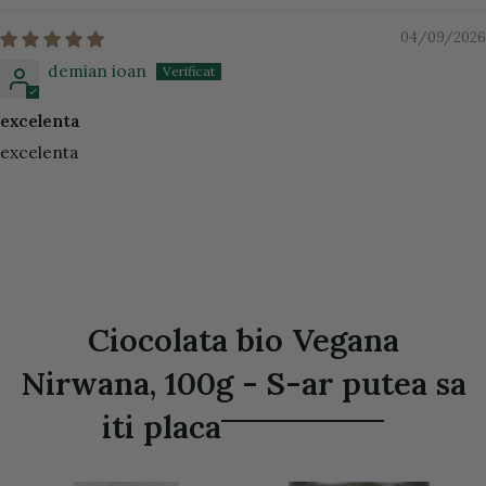
04/09/2026
demian ioan
excelenta
excelenta
Ciocolata bio Vegana
Nirwana, 100g - S-ar putea sa
iti placa