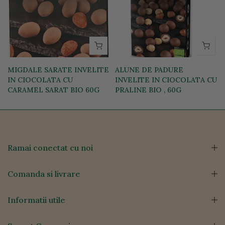
MIGDALE SARATE INVELITE
ALUNE DE PADURE
IN CIOCOLATA CU
INVELITE IN CIOCOLATA CU
CARAMEL SARAT BIO 60G
PRALINE BIO , 60G
27,23 lei
24,98 lei
Ramai conectat cu noi
Comanda si livrare
Informatii utile