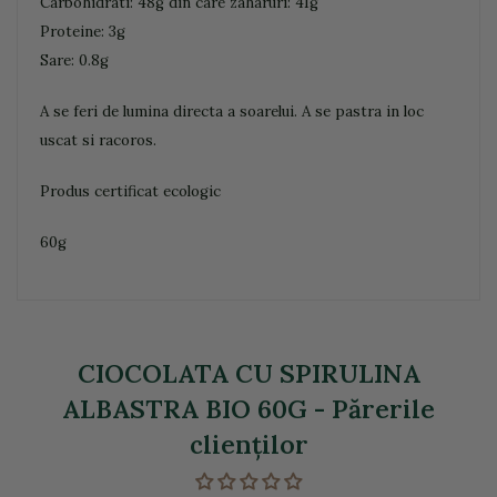
Carbohidrati: 48g din care zaharuri: 41g
Proteine: 3g
Sare: 0.8g
A se feri de lumina directa a soarelui. A se pastra in loc
uscat si racoros.
Produs certificat ecologic
60g
CIOCOLATA CU SPIRULINA
ALBASTRA BIO 60G - Părerile
clienţilor