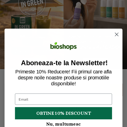
Aboneaza-te la Newsletter!
Primeste 10% Reducere! Fii primul care afla
despre noile noastre produse si promotiile
disponibile!
Descriere
Ciocolata cu spirulina albastra bio, 60g,
OBTINE 10% DISCOUNT
Benjamissimo
Nu, multumesc